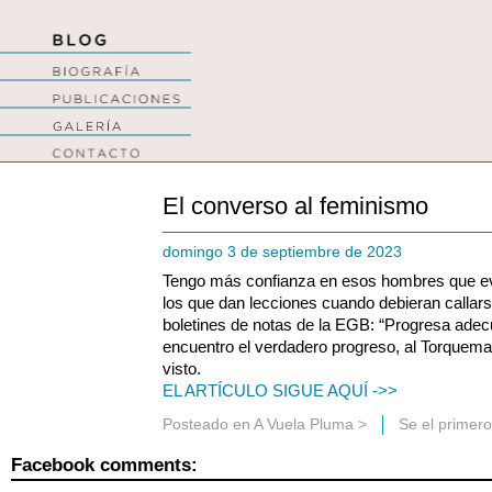
El converso al feminismo
domingo 3 de septiembre de 2023
Tengo más confianza en esos hombres que ev
los que dan lecciones cuando debieran callar
boletines de notas de la EGB: “Progresa ade
encuentro el verdadero progreso, al Torquemad
visto.
EL ARTÍCULO SIGUE AQUÍ ->>
Posteado en
A Vuela Pluma
>
Se el primer
Facebook comments: