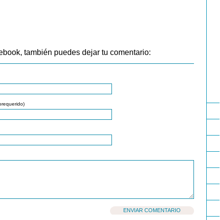
ebook, también puedes dejar tu comentario:
orequerido)