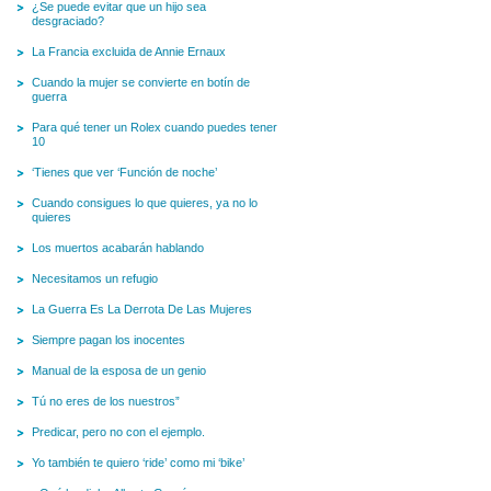
¿Se puede evitar que un hijo sea
desgraciado?
La Francia excluida de Annie Ernaux
Cuando la mujer se convierte en botín de
guerra
Para qué tener un Rolex cuando puedes tener
10
‘Tienes que ver ‘Función de noche’
Cuando consigues lo que quieres, ya no lo
quieres
Los muertos acabarán hablando
Necesitamos un refugio
La Guerra Es La Derrota De Las Mujeres
Siempre pagan los inocentes
Manual de la esposa de un genio
Tú no eres de los nuestros”
Predicar, pero no con el ejemplo.
Yo también te quiero ‘ride’ como mi ‘bike’