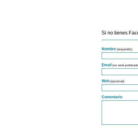
Si no tienes Fac
Nombre
(requerido)
Email
(no será publicad
Web
(opcional)
Comentario