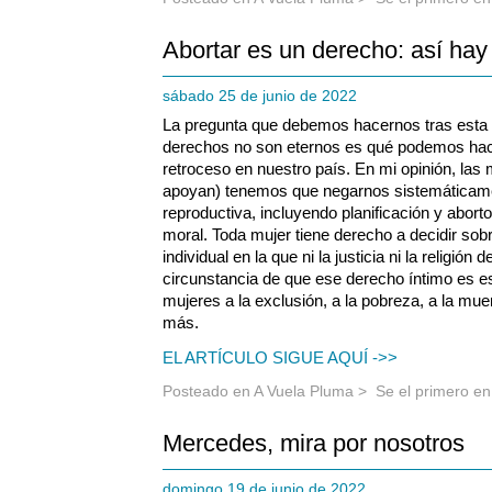
Abortar es un derecho: así hay
sábado 25 de junio de 2022
La pregunta que debemos hacernos tras esta 
derechos no son eternos es qué podemos hace
retroceso en nuestro país. En mi opinión, las
apoyan) tenemos que negarnos sistemáticame
reproductiva, incluyendo planificación y aborto
moral. Toda mujer tiene derecho a decidir sob
individual en la que ni la justicia ni la religión
circunstancia de que ese derecho íntimo es e
mujeres a la exclusión, a la pobreza, a la muer
más.
EL ARTÍCULO SIGUE AQUÍ ->>
Posteado en
A Vuela Pluma
>
Se el primero e
Mercedes, mira por nosotros
domingo 19 de junio de 2022