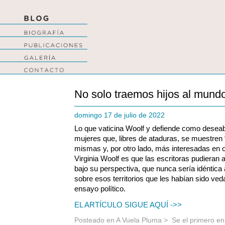
No solo traemos hijos al mund
domingo 17 de julio de 2022
Lo que vaticina Woolf y defiende como deseable
mujeres que, libres de ataduras, se muestren
mismas y, por otro lado, más interesadas en 
Virginia Woolf es que las escritoras pudieran
bajo su perspectiva, que nunca sería idéntica 
sobre esos territorios que les habían sido vedad
ensayo político.
EL ARTÍCULO SIGUE AQUÍ ->>
Posteado en
A Vuela Pluma
>
Se el primero e