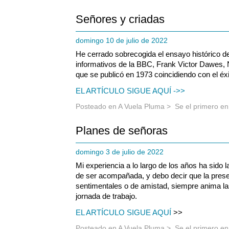
Señores y criadas
domingo 10 de julio de 2022
He cerrado sobrecogida el ensayo histórico de
informativos de la BBC, Frank Victor Dawes, 
que se publicó en 1973 coincidiendo con el éxi
EL ARTÍCULO SIGUE AQUÍ ->>
Posteado en
A Vuela Pluma
>
Se el primero e
Planes de señoras
domingo 3 de julio de 2022
Mi experiencia a lo largo de los años ha sido 
de ser acompañada, y debo decir que la prese
sentimentales o de amistad, siempre anima l
jornada de trabajo.
EL ARTÍCULO SIGUE AQUÍ
>>
Posteado en
A Vuela Pluma
>
Se el primero e