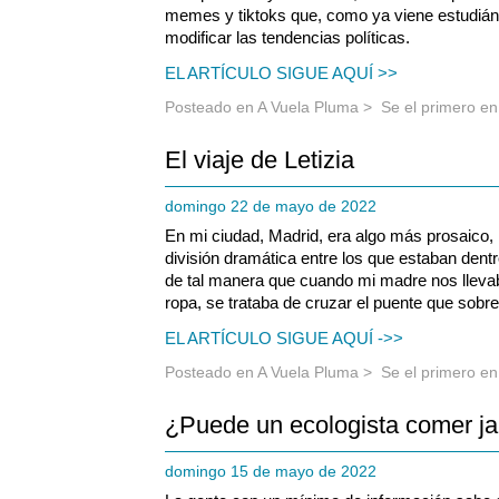
memes y tiktoks que, como ya viene estudiándo
modificar las tendencias políticas.
EL ARTÍCULO SIGUE AQUÍ >>
Posteado en
A Vuela Pluma
>
Se el primero e
El viaje de Letizia
domingo 22 de mayo de 2022
En mi ciudad, Madrid, era algo más prosaico, 
división dramática entre los que estaban dent
de tal manera que cuando mi madre nos lleva
ropa, se trataba de cruzar el puente que sobre
EL ARTÍCULO SIGUE AQUÍ ->>
Posteado en
A Vuela Pluma
>
Se el primero e
¿Puede un ecologista comer j
domingo 15 de mayo de 2022