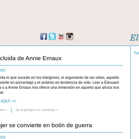
Tu
cluida de Annie Ernaux
 2022
uenta lo que sucede en los márgenes, el argumento de las vidas, aquello
nvierte en porcentaje y el análisis en tendencia de voto. Leer a Édouard
ka o a Annie Ernaux nos ofrece una inmersión en aquello que ahora nos
ar.
AQUÍ ->>
uma
>
Se el primero en comentar >
er se convierte en botín de guerra
 2022