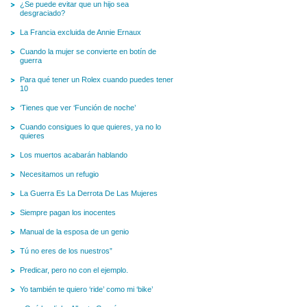
¿Se puede evitar que un hijo sea
desgraciado?
La Francia excluida de Annie Ernaux
Cuando la mujer se convierte en botín de
guerra
Para qué tener un Rolex cuando puedes tener
10
‘Tienes que ver ‘Función de noche’
Cuando consigues lo que quieres, ya no lo
quieres
Los muertos acabarán hablando
Necesitamos un refugio
La Guerra Es La Derrota De Las Mujeres
Siempre pagan los inocentes
Manual de la esposa de un genio
Tú no eres de los nuestros”
Predicar, pero no con el ejemplo.
Yo también te quiero ‘ride’ como mi ‘bike’