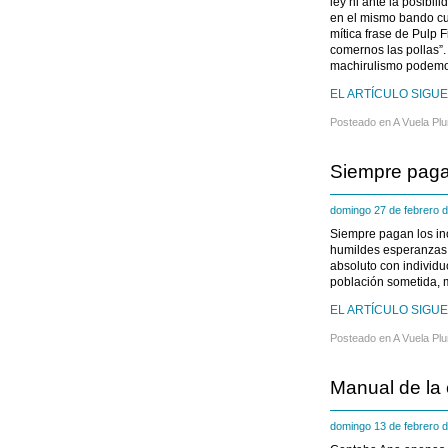
ley ni ante la posibi
en el mismo bando cul
mítica frase de Pulp 
comernos las pollas”.
machirulismo podemos 
EL ARTÍCULO SIGUE 
Posteado en
A Vuela Pl
Siempre paga
domingo 27 de febrero
Siempre pagan los ino
humildes esperanzas.
absoluto con individu
población sometida, 
EL ARTÍCULO SIGUE 
Posteado en
A Vuela Pl
Manual de la
domingo 13 de febrero