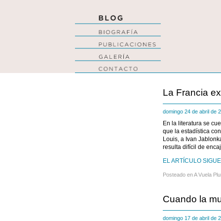
La Francia ex
domingo 24 de abril de
En la literatura se c
que la estadística co
Louis, a Ivan Jablon
resulta difícil de encaj
EL ARTÍCULO SIGUE 
Posteado en
A Vuela Pl
Cuando la muj
domingo 17 de abril de