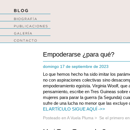
Empoderarse ¿para qué?
domingo 17 de septiembre de 2023
Lo que hemos hecho ha sido imitar los paráme
no con aspiraciones colectivas sino desacomp
empoderamiento egoísta. Virginia Woolf, que 
pensamiento, escribe en Tres Guineas sobre 
mujeres para parar la guerra (la Segunda) cu
sufre de una lucha no menor que las excluye d
EL ARTÍCULO SIGUE AQUÍ ->>
Posteado en
A Vuela Pluma
>
Se el primero e