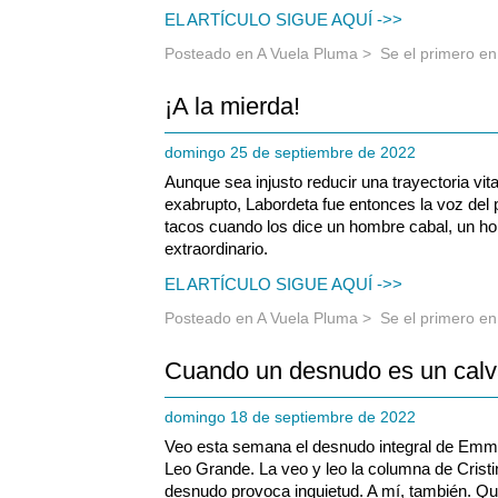
EL ARTÍCULO SIGUE AQUÍ ->>
Posteado en
A Vuela Pluma
>
Se el primero e
¡A la mierda!
domingo 25 de septiembre de 2022
Aunque sea injusto reducir una trayectoria vital,
exabrupto, Labordeta fue entonces la voz del
tacos cuando los dice un hombre cabal, un ho
extraordinario.
EL ARTÍCULO SIGUE AQUÍ ->>
Posteado en
A Vuela Pluma
>
Se el primero e
Cuando un desnudo es un calv
domingo 18 de septiembre de 2022
Veo esta semana el desnudo integral de Em
Leo Grande. La veo y leo la columna de Cristin
desnudo provoca inquietud. A mí, también. Qué