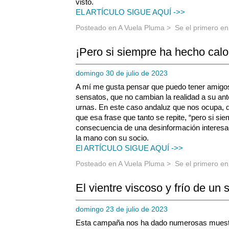
visto.
EL ARTÍCULO SIGUE AQUÍ ->>
Posteado en
A Vuela Pluma
>
Se el primero e
¡Pero si siempre ha hecho calo
domingo 30 de julio de 2023
A mí me gusta pensar que puedo tener amigo
sensatos, que no cambian la realidad a su anto
urnas. En este caso andaluz que nos ocupa, d
que esa frase que tanto se repite, “pero si sie
consecuencia de una desinformación interesa
la mano con su socio.
El ARTÍCULO SIGUE AQUÍ ->>
Posteado en
A Vuela Pluma
>
Se el primero e
El vientre viscoso y frío de un 
domingo 23 de julio de 2023
Esta campaña nos ha dado numerosas muestr