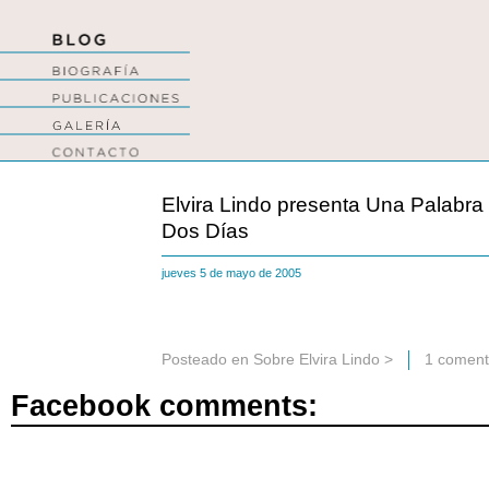
Elvira Lindo presenta Una Palabra
Dos Días
jueves 5 de mayo de 2005
Posteado en
Sobre Elvira Lindo
>
1 coment
Facebook comments: