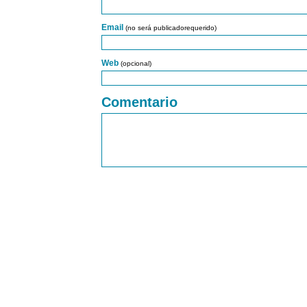
Email
(no será publicadorequerido)
Web
(opcional)
Comentario