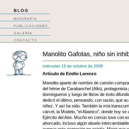
Manolito Gafotas, niño sin inhi
miércoles 15 de octubre de 2008
Artículo de Emilio Lorenzo
Manolito aparte de nombre de camión comprad
del héroe de Carabanchel (Alto), protagonist
domingueros y luego de libros de éxito difun
dedicó el último, pensando, con razón, que aca
niñez. Y así ha sido. También la mía transcu
cárcel, la Modelo, “el Abanico”, donde hoy se 
Ejército del Aire.
Mucho en común tuve con esta
ahorcado, incluso algún abuelo intercambiabl
aunque esta expresión no existía. Mejor que e