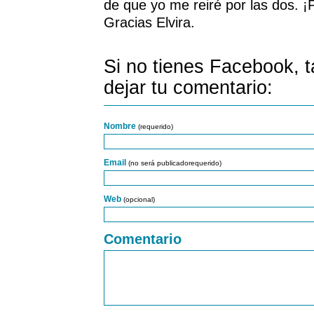
de que yo me reiré por las dos. ¡Po
Gracias Elvira.
Si no tienes Facebook, 
dejar tu comentario:
Nombre
(requerido)
Email
(no será publicadorequerido)
Web
(opcional)
Comentario