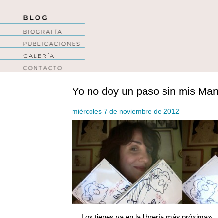
Yo no doy un paso sin mis Ma
miércoles 7 de noviembre de 2012
… Los tienes ya en la librería más próxima»