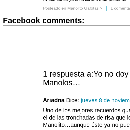
Posteado en
Manolito Gafotas
>
1 comenta
Facebook comments:
1 respuesta a:Yo no doy
Manolos…
Ariadna
Dice:
jueves 8 de noviem
Uno de los mejores recuerdos qu
el de las tronchadas de risa que 
Manolito…aunque éste ya no pued