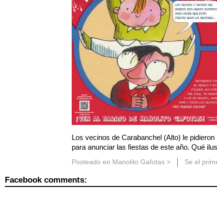
Los vecinos de Carabanchel (Alto) le pidieron
para anunciar las fiestas de este año. Qué ilus
Posteado en
Manolito Gafotas
>
Se el pri
Facebook comments: