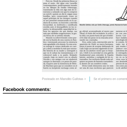
Posteado en
Manolito Gafotas
>
Se el primero en coment
Facebook comments: