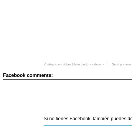
Posteado en
Sobre Elvira Lindo
>
videos
>
Se el primero
Facebook comments:
Si no tienes Facebook, también puedes de