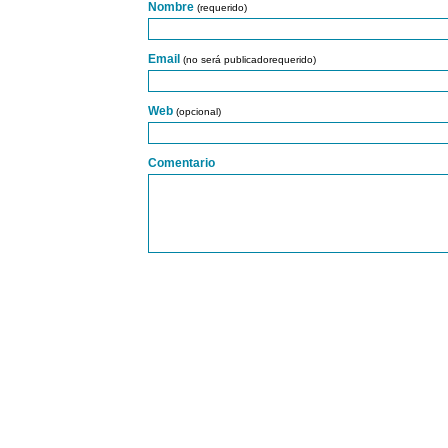
Nombre
(requerido)
Email
(no será publicadorequerido)
Web
(opcional)
Comentario