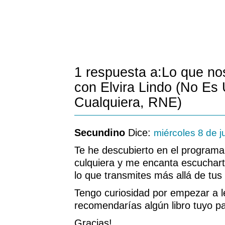
1 respuesta a:Lo que nos
con Elvira Lindo (No Es
Cualquiera, RNE)
Secundino
Dice:
miércoles 8 de j
Te he descubierto en el program
culquiera y me encanta escucharte
lo que transmites más allá de tus
Tengo curiosidad por empezar a l
recomendarías algún libro tuyo 
Gracias!