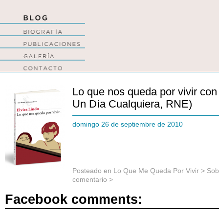
Lo que nos queda por vivir con
Un Día Cualquiera, RNE)
domingo 26 de septiembre de 2010
Posteado en
Lo Que Me Queda Por Vivir
>
Sob
comentario >
Facebook comments: