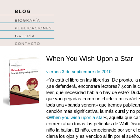
When You Wish Upon a Star
viernes 3 de septiembre de 2010
«Ya está el libro en las librerías. De pronto,
¿se defenderá, encontrará lectores? ¿con la c
leer, qué necesidad había o hay de este? Du
que van pegadas como un chicle a mi carácter y 
toda una «banda sonora» que iremos publicando
canción más significativa, la más cursi y no 
«
When you wish upon a star
«, aquella que can
comenzaban todas las películas de Walt Disney
niño la bailan. El niño, emocionado por ser e
cierra los ojos y es vencido al fin por el sueñ