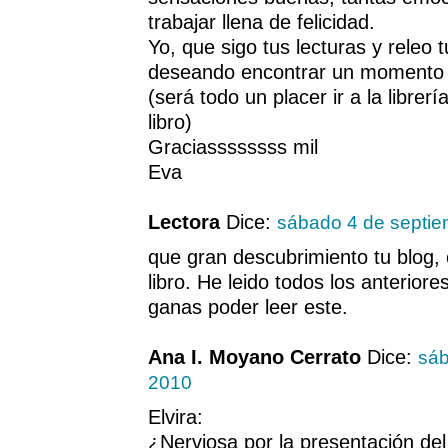
trabajar llena de felicidad.
Yo, que sigo tus lecturas y releo t
deseando encontrar un momento p
(será todo un placer ir a la librer
libro)
Graciassssssss mil
Eva
Lectora
Dice:
sábado 4 de septie
que gran descubrimiento tu blog,
libro. He leido todos los anterio
ganas poder leer este.
Ana I. Moyano Cerrato
Dice:
sáb
2010
Elvira:
¿Nerviosa por la presentación del 