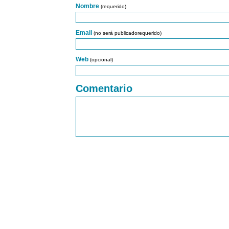
Nombre
(requerido)
Email
(no será publicadorequerido)
Web
(opcional)
Comentario