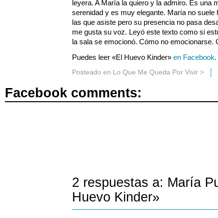
leyera. A María la quiero y la admiro. Es una 
serenidad y es muy elegante. María no suele h
las que asiste pero su presencia no pasa desa
me gusta su voz. Leyó este texto como si estu
la sala se emocionó. Cómo no emocionarse. 
Puedes leer «El Huevo Kinder»
en Facebook
.
Posteado en
Lo Que Me Queda Por Vivir
>
Facebook comments:
2 respuestas a: María Pu
Huevo Kinder»