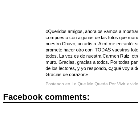
«Queridos amigos, ahora os vamos a mostrar
compuesto con algunas de las fotos que manda
nuestro Chavo, un artista. A mí me encantó: se
promete hacer otro con TODAS vuestras foto
todos. La voz es de nuestra Carmen Ruiz, otra
muro. Gracias, gracias a todos. Por todas par
de los lectores, y yo respondo, «¿qué voy a 
Gracias de corazón»
Posteado en
Lo Que Me Queda Por Vivir
>
vid
Facebook comments: