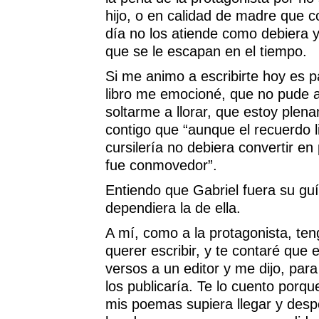
hijo, o en calidad de madre que c
día no los atiende como debiera 
que se le escapan en el tiempo.
Si me animo a escribirte hoy es p
libro me emocioné, que no pude a
soltarme a llorar, que estoy ple
contigo que “aunque el recuerdo li
cursilería no debiera convertir en
fue conmovedor”.
Entiendo que Gabriel fuera su guí
dependiera la de ella.
A mí, como a la protagonista, ten
querer escribir, y te contaré que 
versos a un editor y me dijo, par
los publicaría. Te lo cuento porqu
mis poemas supiera llegar y desp