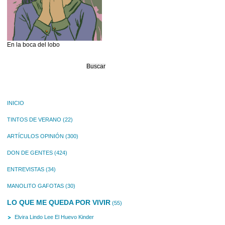
En la boca del lobo
Buscar:
INICIO
TINTOS DE VERANO
(22)
ARTÍCULOS OPINIÓN
(300)
DON DE GENTES
(424)
ENTREVISTAS
(34)
MANOLITO GAFOTAS
(30)
LO QUE ME QUEDA POR VIVIR
(55)
Elvira Lindo Lee El Huevo Kinder