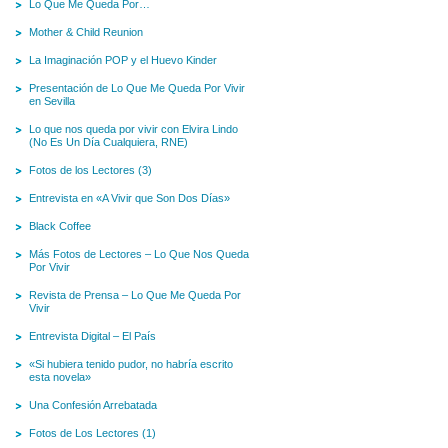
Lo Que Me Queda Por…
Mother & Child Reunion
La Imaginación POP y el Huevo Kinder
Presentación de Lo Que Me Queda Por Vivir
en Sevilla
Lo que nos queda por vivir con Elvira Lindo
(No Es Un Día Cualquiera, RNE)
Fotos de los Lectores (3)
Entrevista en «A Vivir que Son Dos Días»
Black Coffee
Más Fotos de Lectores – Lo Que Nos Queda
Por Vivir
Revista de Prensa – Lo Que Me Queda Por
Vivir
Entrevista Digital – El País
«Si hubiera tenido pudor, no habría escrito
esta novela»
Una Confesión Arrebatada
Fotos de Los Lectores (1)