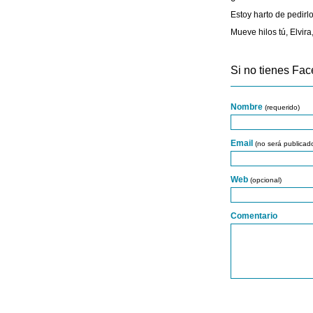
Estoy harto de pedirlo
Mueve hilos tú, Elvira
Si no tienes Fac
Nombre
(requerido)
Email
(no será publicad
Web
(opcional)
Comentario