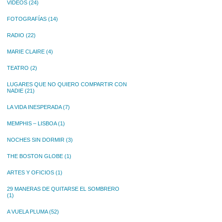
VIDEOS
(24)
FOTOGRAFÍAS
(14)
RADIO
(22)
MARIE CLAIRE
(4)
TEATRO
(2)
LUGARES QUE NO QUIERO COMPARTIR CON
NADIE
(21)
LA VIDA INESPERADA
(7)
MEMPHIS – LISBOA
(1)
NOCHES SIN DORMIR
(3)
THE BOSTON GLOBE
(1)
ARTES Y OFICIOS
(1)
29 MANERAS DE QUITARSE EL SOMBRERO
(1)
A VUELA PLUMA
(52)