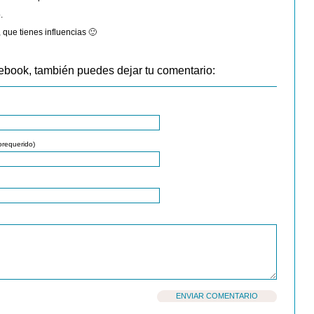
.
, que tienes influencias 🙂
ebook, también puedes dejar tu comentario:
orequerido)