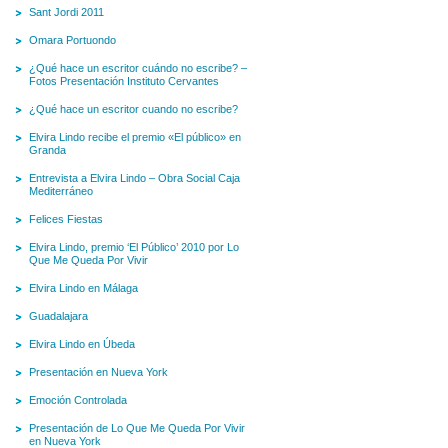
Sant Jordi 2011
Omara Portuondo
¿Qué hace un escritor cuándo no escribe? –
Fotos Presentación Instituto Cervantes
¿Qué hace un escritor cuando no escribe?
Elvira Lindo recibe el premio «El público» en
Granda
Entrevista a Elvira Lindo – Obra Social Caja
Mediterráneo
Felices Fiestas
Elvira Lindo, premio ‘El Público’ 2010 por Lo
Que Me Queda Por Vivir
Elvira Lindo en Málaga
Guadalajara
Elvira Lindo en Úbeda
Presentación en Nueva York
Emoción Controlada
Presentación de Lo Que Me Queda Por Vivir
en Nueva York