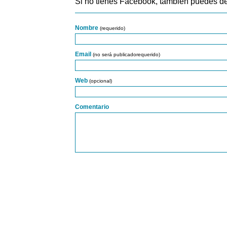
Si no tienes Facebook, también puedes de
Nombre
(requerido)
Email
(no será publicadorequerido)
Web
(opcional)
Comentario