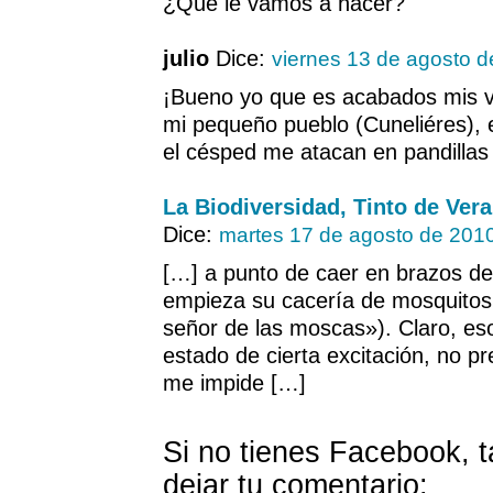
¿Qué le vamos a hacer?
julio
Dice:
viernes 13 de agosto 
¡Bueno yo que es acabados mis v
mi pequeño pueblo (Cuneliéres), e
el césped me atacan en pandillas
La Biodiversidad, Tinto de Vera
Dice:
martes 17 de agosto de 201
[…] a punto de caer en brazos de
empieza su cacería de mosquitos 
señor de las moscas»). Claro, e
estado de cierta excitación, no p
me impide […]
Si no tienes Facebook, 
dejar tu comentario: