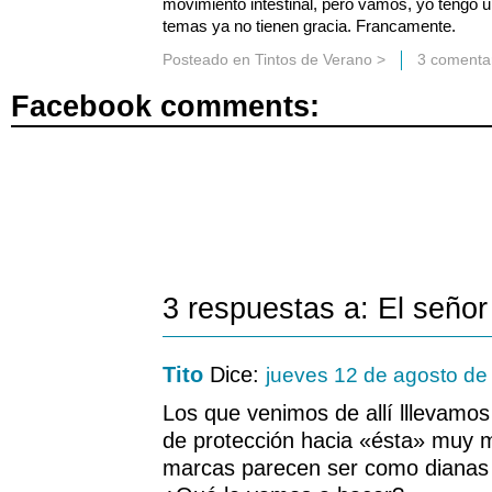
movimiento intestinal, pero vamos, yo tengo u
temas ya no tienen gracia. Francamente.
Posteado en
Tintos de Verano
>
3 comentar
Facebook comments:
3 respuestas a: El seño
Tito
Dice:
jueves 12 de agosto de
Los que venimos de allí lllevamos 
de protección hacia «ésta» muy 
marcas parecen ser como dianas 