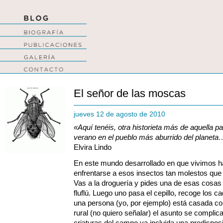
El señor de las moscas
jueves 12 de agosto de 2010
«Aquí tenéis, otra historieta más de aquella pa
verano en el pueblo más aburrido del planet
Elvira Lindo
En este mundo desarrollado en que vivimos 
enfrentarse a esos insectos tan molestos que
Vas a la droguería y pides una de esas cosas
fluflú. Luego uno pasa el cepillo, recoge los 
una persona (yo, por ejemplo) está casada c
rural (no quiero señalar) el asunto se complica
criaturas del campo va incluida una predispos