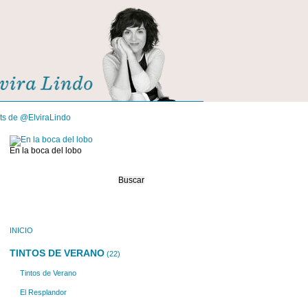
its de @ElviraLindo
En la boca del lobo
Buscar:
INICIO
TINTOS DE VERANO
(22)
Tintos de Verano
El Resplandor