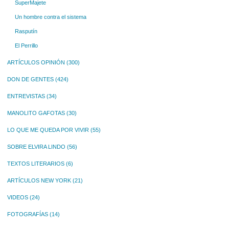
SuperMajete
Un hombre contra el sistema
Rasputín
El Perrillo
ARTÍCULOS OPINIÓN
(300)
DON DE GENTES
(424)
ENTREVISTAS
(34)
MANOLITO GAFOTAS
(30)
LO QUE ME QUEDA POR VIVIR
(55)
SOBRE ELVIRA LINDO
(56)
TEXTOS LITERARIOS
(6)
ARTÍCULOS NEW YORK
(21)
VIDEOS
(24)
FOTOGRAFÍAS
(14)