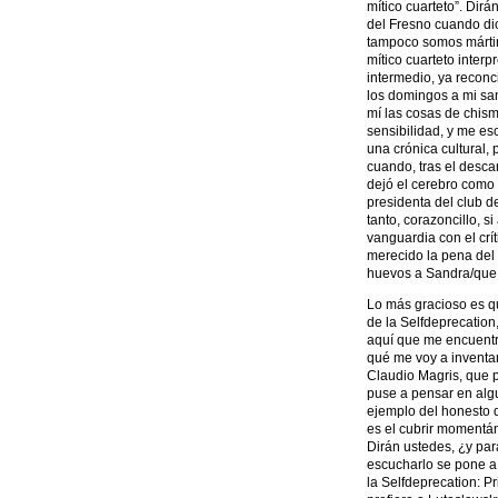
mítico cuarteto”. Dir
del Fresno cuando dic
tampoco somos márti
mítico cuarteto interp
intermedio, ya reconc
los domingos a mi san
mí las cosas de chism
sensibilidad, y me es
una crónica cultural
cuando, tras el desca
dejó el cerebro como
presidenta del club d
tanto, corazoncillo, si
vanguardia con el crí
merecido la pena del
huevos a Sandra/que 
Lo más gracioso es qu
de la Selfdeprecation
aquí que me encuentro 
qué me voy a inventar,
Claudio Magris, que 
puse a pensar en algu
ejemplo del honesto d
es el cubrir momentán
Dirán ustedes, ¿y par
escucharlo se pone a
la Selfdeprecation: P