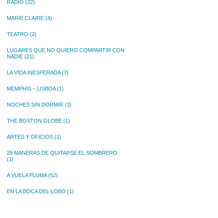
RADIO
(22)
MARIE CLAIRE
(4)
TEATRO
(2)
LUGARES QUE NO QUIERO COMPARTIR CON
NADIE
(21)
LA VIDA INESPERADA
(7)
MEMPHIS – LISBOA
(1)
NOCHES SIN DORMIR
(3)
THE BOSTON GLOBE
(1)
ARTES Y OFICIOS
(1)
29 MANERAS DE QUITARSE EL SOMBRERO
(1)
A VUELA PLUMA
(52)
EN LA BOCA DEL LOBO
(1)