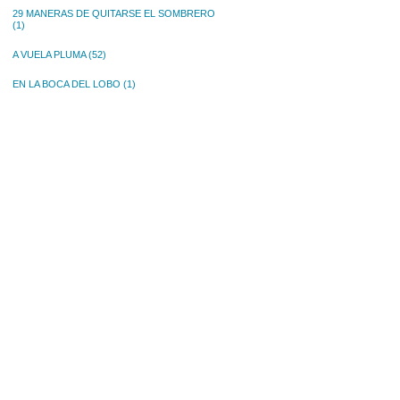
29 MANERAS DE QUITARSE EL SOMBRERO
(1)
A VUELA PLUMA
(52)
EN LA BOCA DEL LOBO
(1)