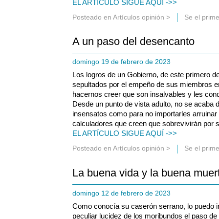
EL ARTÍCULO SIGUE AQUÍ ->>
Posteado en
Artículos opinión
>
Se el prim
A un paso del desencanto
domingo 19 de febrero de 2023
Los logros de un Gobierno, de este primero d
sepultados por el empeño de sus miembros en 
hacernos creer que son insalvables y les con
Desde un punto de vista adulto, no se acaba 
insensatos como para no importarles arruinar
calculadores que creen que sobrevivirán por s
EL ARTÍCULO SIGUE AQUÍ ->>
Posteado en
Artículos opinión
>
Se el prim
La buena vida y la buena muer
domingo 12 de febrero de 2023
Como conocía su caserón serrano, lo puedo im
peculiar lucidez de los moribundos el paso de