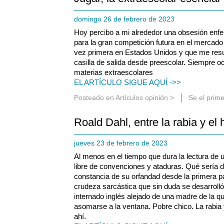
domingo 26 de febrero de 2023
Hoy percibo a mi alrededor una obsesión enfe
para la gran competición futura en el mercado 
vez primera en Estados Unidos y que me resu
casilla de salida desde preescolar. Siempre 
materias extraescolares
EL ARTÍCULO SIGUE AQUÍ ->>
Posteado en
Artículos opinión
>
Se el prim
Roald Dahl, entre la rabia y el
jueves 23 de febrero de 2023
Al menos en el tiempo que dura la lectura de u
libre de convenciones y ataduras. Qué sería 
constancia de su orfandad desde la primera p
crudeza sarcástica que sin duda se desarroll
internado inglés alejado de una madre de la q
asomarse a la ventana. Pobre chico. La rabia 
ahí.