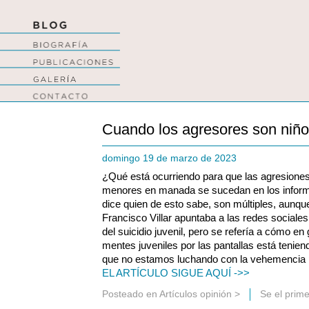
Cuando los agresores son niñ
domingo 19 de marzo de 2023
¿Qué está ocurriendo para que las agresione
menores en manada se sucedan en los inform
dice quien de esto sabe, son múltiples, aunque 
Francisco Villar apuntaba a las redes sociale
del suicidio juvenil, pero se refería a cómo en
mentes juveniles por las pantallas está tenien
que no estamos luchando con la vehemencia 
EL ARTÍCULO SIGUE AQUÍ ->>
Posteado en
Artículos opinión
>
Se el prim