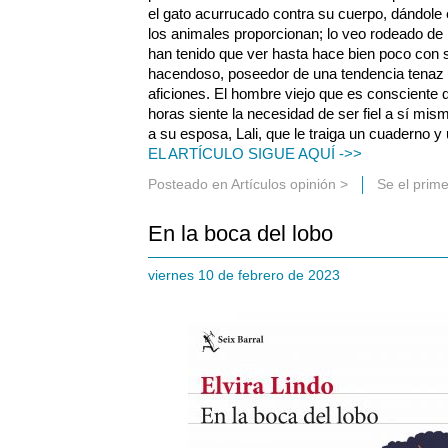
el gato acurrucado contra su cuerpo, dándole 
los animales proporcionan; lo veo rodeado de
han tenido que ver hasta hace bien poco con 
hacendoso, poseedor de una tendencia tenaz
aficiones. El hombre viejo que es consciente 
horas siente la necesidad de ser fiel a sí mismo
a su esposa, Lali, que le traiga un cuaderno y 
EL ARTÍCULO SIGUE AQUÍ ->>
Posteado en
Artículos opinión
>
Se el prim
En la boca del lobo
viernes 10 de febrero de 2023