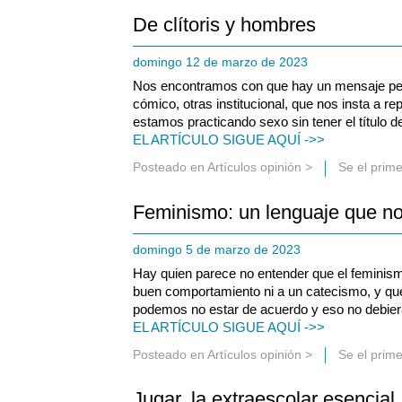
De clítoris y hombres
domingo 12 de marzo de 2023
Nos encontramos con que hay un mensaje ped
cómico, otras institucional, que nos insta a r
estamos practicando sexo sin tener el título 
EL ARTÍCULO SIGUE AQUÍ ->>
Posteado en
Artículos opinión
>
Se el prim
Feminismo: un lenguaje que no
domingo 5 de marzo de 2023
Hay quien parece no entender que el feminis
buen comportamiento ni a un catecismo, y qu
podemos no estar de acuerdo y eso no debier
EL ARTÍCULO SIGUE AQUÍ ->>
Posteado en
Artículos opinión
>
Se el prim
Jugar, la extraescolar esencial