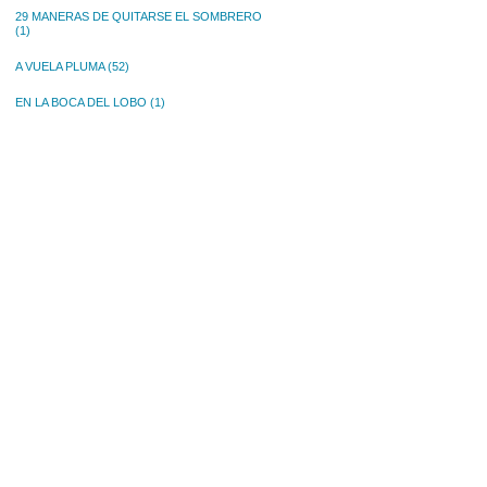
29 MANERAS DE QUITARSE EL SOMBRERO
(1)
A VUELA PLUMA
(52)
EN LA BOCA DEL LOBO
(1)