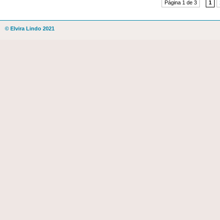
Página 1 de 3
1
© Elvira Lindo 2021