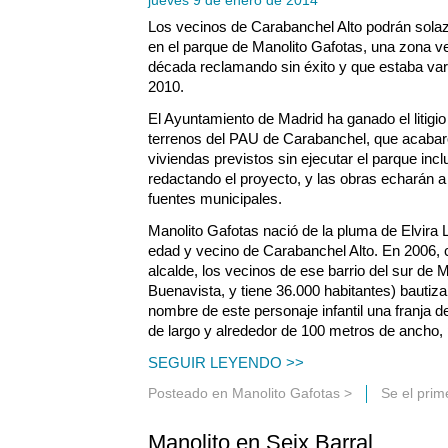
Los vecinos de Carabanchel Alto podrán solaza
en el parque de Manolito Gafotas, una zona 
década reclamando sin éxito y que estaba var
2010.
El Ayuntamiento de Madrid ha ganado el litigio 
terrenos del PAU de Carabanchel, que acabaro
viviendas previstos sin ejecutar el parque incl
redactando el proyecto, y las obras echarán a
fuentes municipales.
Manolito Gafotas nació de la pluma de Elvira
edad y vecino de Carabanchel Alto. En 2006,
alcalde, los vecinos de ese barrio del sur de 
Buenavista, y tiene 36.000 habitantes) bautiz
nombre de este personaje infantil una franja d
de largo y alrededor de 100 metros de ancho,
SEGUIR LEYENDO >>
Posteado en
Manolito Gafotas
>
Se el pri
Manolito en Seix Barral