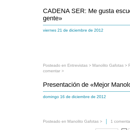
CADENA SER: Me gusta escuch
gente»
viernes 21 de diciembre de 2012
Posteado en
Entrevistas
>
Manolito Gafotas
>
comentar >
Presentación de «Mejor Manolo
domingo 16 de diciembre de 2012
Posteado en
Manolito Gafotas
>
1 comenta