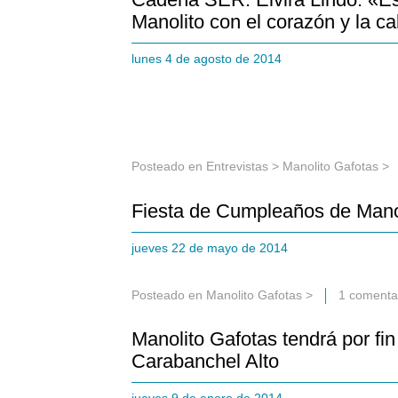
Manolito con el corazón y la c
lunes 4 de agosto de 2014
Posteado en
Entrevistas
>
Manolito Gafotas
>
Fiesta de Cumpleaños de Mano
jueves 22 de mayo de 2014
Posteado en
Manolito Gafotas
>
1 comenta
Manolito Gafotas tendrá por fi
Carabanchel Alto
jueves 9 de enero de 2014