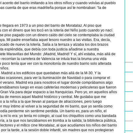
l acento del barrio imitando a los otros niños y cuando volvías al pueblo
bas cuenta de que eras madrileña porque así te nombraban: “la de
llegara en 1973 a un piso del barrio de Moratalaz. Al piso que
con el dinero que les tocó en la lotería del Niño justo cuando yo nací.
se piso pagado con un dinero caído del cielo se contemplaba la ciudad
a. Mi padre enseñaba aquel tesoro nuestro a las visitas. Era, decía,
ocado de nuevo la lotería. Salía a la terraza y alzaba los dos brazos
ta espléndida, que debía con toda justicia añadirse a nuestra
iete Maravillas del Mundo: ¡Madrid, Madrid! Y sí, ahí estaba, más allá de
ecorrían la carretera de Valencia se intuía tras la bruma una vida
 poco tenía que ver con la monotonía de nuestro barrio solo alterada
niños.
Madrid a los edificios que quedaban más allá de la M-30. Y la
das ocasiones, para ver la iluminación de Navidad o para comprar el
el verano. Madrid era para nosotros el lugar donde comprábamos algo
endábamos luego en esas cafeterías modernas y peliculeras que fueron
Gran Vía para dejar espacio a las franquicias. Pero yo, en aquellos años
ba de menos aquel Madrid histórico y central. Me gustaba que me
o a la niña a la que llevan al parque de atracciones, pero luego
er muy íntimo al volver a la seguridad de mi barrio, que yo sentía como
odía perderme sin sentirme perdida. Un barrio es, para un niño, el
a mí lo era: yo tenía mi colegio, al cual los chiquillos como una bandada
ría, a la que nos lanzábamos en tromba a la salida; la biblioteca pública,
lectores y el mítico cine Moratalaz, al que acudíamos los niños del barrio
 por la tarde, a la sesión doble infantil, sin madres que nos protegieran