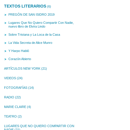
TEXTOS LITERARIOS
(6)
PREGÓN DE SAN ISIDRO 2019
Lugares Que No Quiero Compartir Con Nadie,
nuevo libro de Elvira Lindo
Sobre Tristana y La Loca de la Casa
La Vida Secreta de Alice Munro
Y Harpo Habló
Corazón Abierto
ARTÍCULOS NEW YORK
(21)
VIDEOS
(24)
FOTOGRAFÍAS
(14)
RADIO
(22)
MARIE CLAIRE
(4)
TEATRO
(2)
LUGARES QUE NO QUIERO COMPARTIR CON
NADIE
(21)