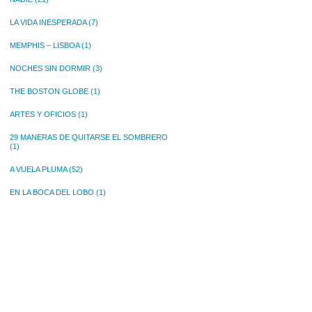
LA VIDA INESPERADA
(7)
MEMPHIS – LISBOA
(1)
NOCHES SIN DORMIR
(3)
THE BOSTON GLOBE
(1)
ARTES Y OFICIOS
(1)
29 MANERAS DE QUITARSE EL SOMBRERO
(1)
A VUELA PLUMA
(52)
EN LA BOCA DEL LOBO
(1)