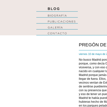
PREGÓN DE 
viernes 10 de mayo de
No busco Madrid porq
porque, como decía Ga
viceversa, y con eso
nacido en cualquier 
Madrid porque jamás 
llegar de fuera. Ello
vecinos venían de Ext
de sentirse pueblerin
con su presencia que
y eso de tener un pue
Madrid te había puesto
hubieras hecho de Ma
en los parques pelados