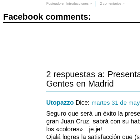
Posteado en
Introducciones
>
2 comentarios >
Facebook comments:
2 respuestas a: Present
Gentes en Madrid
Utopazzo
Dice:
martes 31 de may
Seguro que será un éxito la pre
gran Juan Cruz, sabrá con su habi
los «colores»…je.je!
Ojalá logres la satisfacción que 